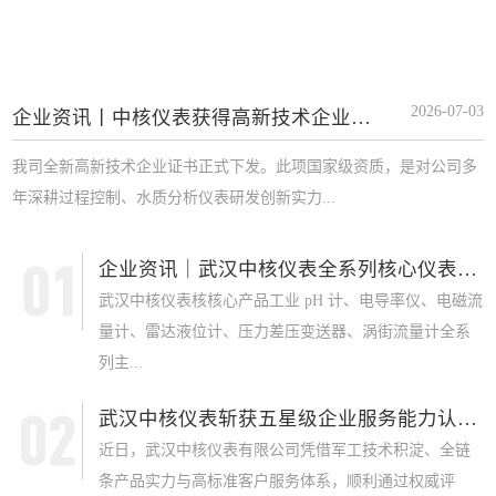
2026-07-03
企业资讯丨中核仪表获得高新技术企业证书
我司全新高新技术企业证书正式下发。此项国家级资质，是对公司多
年深耕过程控制、水质分析仪表研发创新实力...
企业资讯｜武汉中核仪表全系列核心仪表获 SI...
武汉中核仪表核核心产品工业 pH 计、电导率仪、电磁流
量计、雷达液位计、压力差压变送器、涡街流量计全系
列主...
武汉中核仪表斩获五星级企业服务能力认证，军...
近日，武汉中核仪表有限公司凭借军工技术积淀、全链
条产品实力与高标准客户服务体系，顺利通过权威评