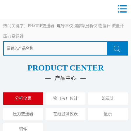
热门关键字：
PH/ORP变送器
电导率仪
溶解氧分析仪
物位计
流量计
压力变送器
PRODUCT CENTER
— 产品中心 —
分析仪表
物（液）位计
流量计
压力变送器
在线监测仪表
显示
辅件