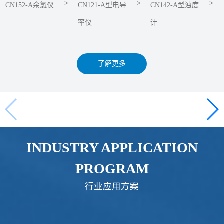
>
>
>
CN152-A余氯仪
CN121-A型电导
CN142-A型浊度
率仪
计
了解更多
INDUSTRY APPLICATION
PROGRAM
— 行业应用方案 —