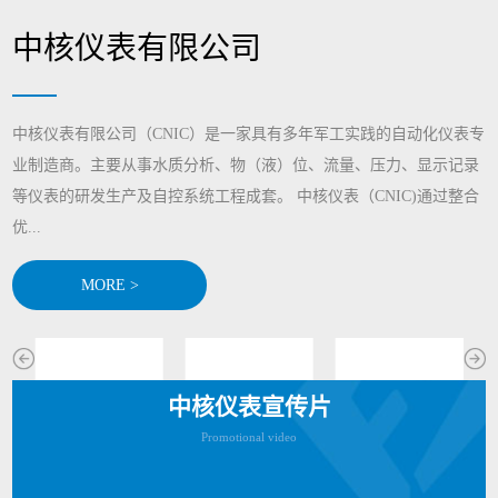
中核仪表有限公司
中核仪表有限公司（CNIC）是一家具有多年军工实践的自动化仪表专
业制造商。主要从事水质分析、物（液）位、流量、压力、显示记录
等仪表的研发生产及自控系统工程成套。 中核仪表（CNIC)通过整合
优...
MORE >
中核仪表宣传片
Promotional video