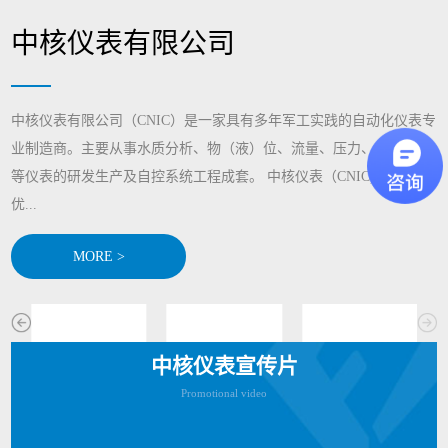
中核仪表有限公司
中核仪表有限公司（CNIC）是一家具有多年军工实践的自动化仪表专
业制造商。主要从事水质分析、物（液）位、流量、压力、显示记录
等仪表的研发生产及自控系统工程成套。 中核仪表（CNIC)通过整合
优...
MORE >
中核仪表宣传片
Promotional video