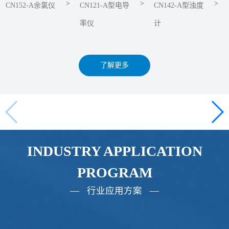
>
>
>
CN152-A余氯仪
CN121-A型电导
CN142-A型浊度
率仪
计
了解更多
INDUSTRY APPLICATION
PROGRAM
— 行业应用方案 —