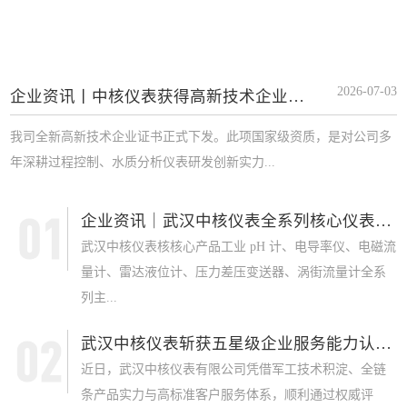
2026-07-03
企业资讯丨中核仪表获得高新技术企业证书
我司全新高新技术企业证书正式下发。此项国家级资质，是对公司多
年深耕过程控制、水质分析仪表研发创新实力...
企业资讯｜武汉中核仪表全系列核心仪表获 SI...
武汉中核仪表核核心产品工业 pH 计、电导率仪、电磁流
量计、雷达液位计、压力差压变送器、涡街流量计全系
列主...
武汉中核仪表斩获五星级企业服务能力认证，军...
近日，武汉中核仪表有限公司凭借军工技术积淀、全链
条产品实力与高标准客户服务体系，顺利通过权威评