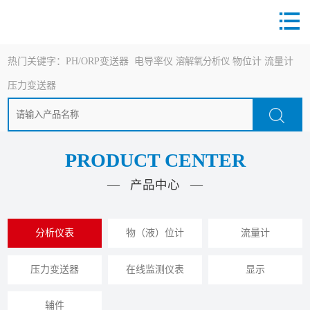
热门关键字：
PH/ORP变送器
电导率仪
溶解氧分析仪
物位计
流量计
压力变送器
PRODUCT CENTER
— 产品中心 —
分析仪表
物（液）位计
流量计
压力变送器
在线监测仪表
显示
辅件